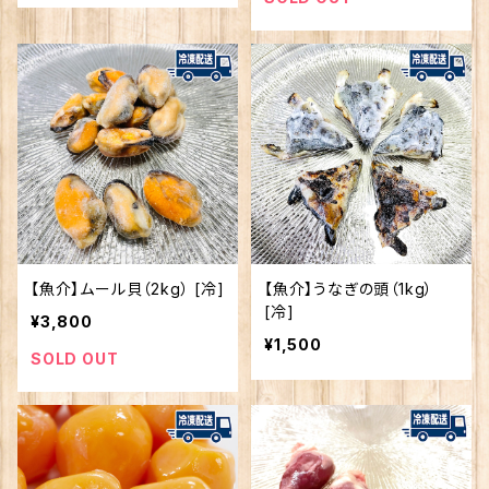
【魚介】ムール貝（2kg） [冷]
【魚介】うなぎの頭（1kg）
[冷]
¥3,800
¥1,500
SOLD OUT