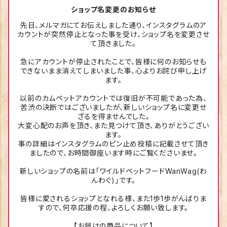
ショップ名変更のお知らせ
先日、メルマガにてお伝えしました通り、インスタグラムのア
カウントが突然停止となった事を受け、ショップ名を変更させ
て頂きました。
急にアカウントが停止されたことで、皆様に何のお知らせも
できないまま消えてしまいました事、心よりお詫び申し上げ
ます。
以前のカムペットアカウントでは復旧が不可能であった為、
苦渋の決断ではございましたが、新しいショップ名に変更せ
ざるを得ませんでした。
大変心配のお声を頂き、また見つけて頂き、ありがとうござい
ます。
事の詳細はインスタグラムのピン止め投稿に記載させて頂き
ましたので、お時間御座います時にご覧くださいませ。
新しいショップの名前は「ワイルドペットフードWanWag(わ
んわぐ)」です。
皆様に愛されるショップとなれる様、また1歩1歩がんばりま
すので、何卒応援の程、よろしくお願い致します。
【お届けの商品について】