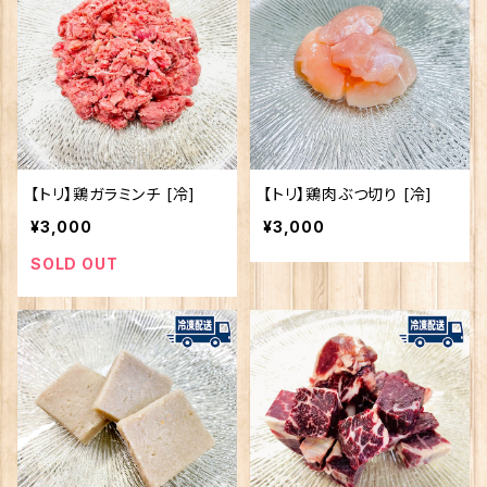
【トリ】鶏ガラミンチ [冷]
【トリ】鶏肉ぶつ切り [冷]
¥3,000
¥3,000
SOLD OUT