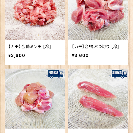
【カモ】合鴨ミンチ [冷]
【カモ】合鴨ぶつ切り [冷]
¥3,600
¥3,600