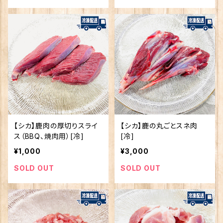
【シカ】鹿肉の厚切りスライ
【シカ】鹿の丸ごとスネ肉
ス（BBQ、焼肉用）[冷]
[冷]
¥1,000
¥3,000
SOLD OUT
SOLD OUT