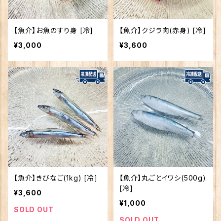
【魚介】お魚のすり身 [冷]
【魚介】クジラ肉(赤身) [冷]
¥3,000
¥3,600
【魚介】きびなご(1kg) [冷]
【魚介】丸ごとイワシ(500g)
[冷]
¥3,600
¥1,000
SOLD OUT
SOLD OUT