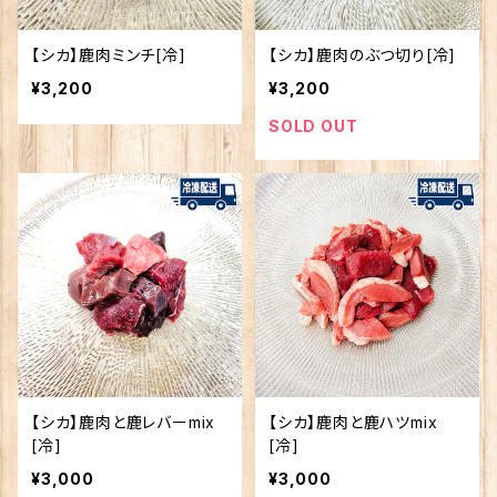
【シカ】鹿肉ミンチ[冷]
【シカ】鹿肉のぶつ切り[冷]
¥3,200
¥3,200
SOLD OUT
【シカ】鹿肉と鹿レバーmix
【シカ】鹿肉と鹿ハツmix
[冷]
[冷]
¥3,000
¥3,000