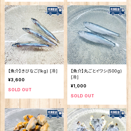
【魚介】きびなご(1kg) [冷]
【魚介】丸ごとイワシ(500g)
[冷]
¥3,600
¥1,000
SOLD OUT
SOLD OUT