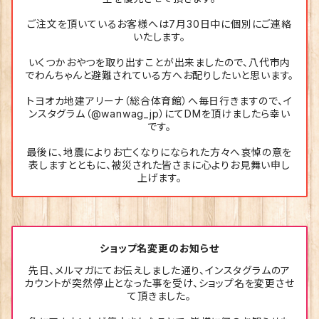
ご注文を頂いているお客様へは7月30日中に個別にご連絡
いたします。
いくつかおやつを取り出すことが出来ましたので、八代市内
でわんちゃんと避難されている方へお配りしたいと思います。
トヨオカ地建アリーナ（総合体育館）へ毎日行きますので、イ
ンスタグラム（@wanwag_jp）にてDMを頂けましたら幸い
です。
最後に、地震によりお亡くなりになられた方々へ哀悼の意を
表しますとともに、被災された皆さまに心よりお見舞い申し
上げます。
ショップ名変更のお知らせ
先日、メルマガにてお伝えしました通り、インスタグラムのア
カウントが突然停止となった事を受け、ショップ名を変更させ
て頂きました。