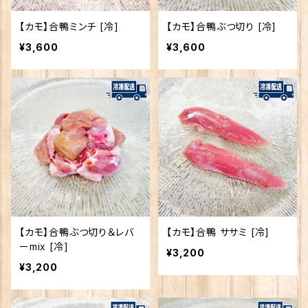
【カモ】合鴨ミンチ [冷]
【カモ】合鴨ぶつ切り [冷]
¥3,600
¥3,600
【カモ】合鴨ぶつ切り＆レバ
【カモ】合鴨 ササミ [冷]
ーmix [冷]
¥3,200
¥3,200