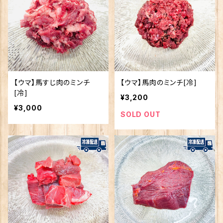
【ウマ】馬すじ肉のミンチ
【ウマ】馬肉のミンチ[冷]
[冷]
¥3,200
¥3,000
SOLD OUT