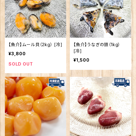
【魚介】ムール貝（2kg） [冷]
【魚介】うなぎの頭（1kg）
[冷]
¥3,800
¥1,500
SOLD OUT