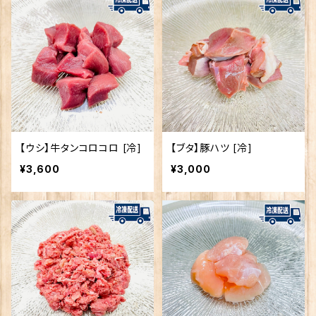
【ウシ】牛タンコロコロ [冷]
【ブタ】豚ハツ [冷]
¥3,600
¥3,000