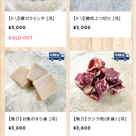
【トリ】鶏ガラミンチ [冷]
【トリ】鶏肉ぶつ切り [冷]
¥3,000
¥3,000
SOLD OUT
【魚介】お魚のすり身 [冷]
【魚介】クジラ肉(赤身) [冷]
¥3,000
¥3,600