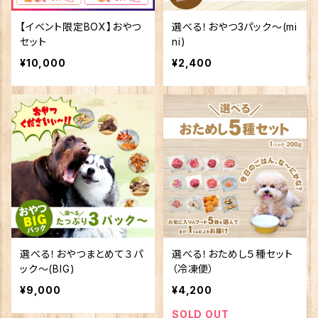
【イベント限定BOX】おやつ
選べる！おやつ3パック～(mi
セット
ni)
¥10,000
¥2,400
選べる！おやつまとめて３パ
選べる！おためし５種セット
ック～(BIG)
（冷凍便）
¥9,000
¥4,200
SOLD OUT