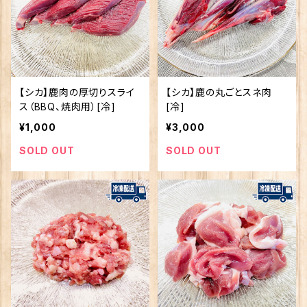
【シカ】鹿肉の厚切りスライ
【シカ】鹿の丸ごとスネ肉
ス（BBQ、焼肉用）[冷]
[冷]
¥1,000
¥3,000
SOLD OUT
SOLD OUT