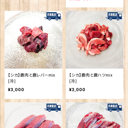
【シカ】鹿肉と鹿レバーmix
【シカ】鹿肉と鹿ハツmix
[冷]
[冷]
¥3,000
¥3,000