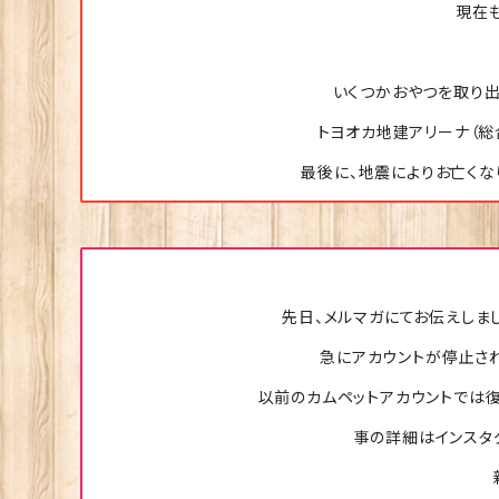
現在
いくつかおやつを取り出
トヨオカ地建アリーナ（総合
最後に、地震によりお亡くな
先日、メルマガにてお伝えしま
急にアカウントが停止さ
以前のカムペットアカウントでは
事の詳細はインスタ