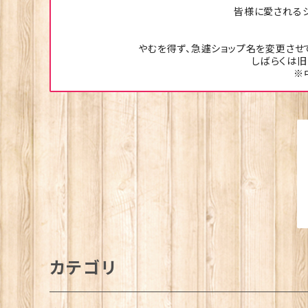
皆様に愛されるシ
やむを得ず、急遽ショップ名を変更させ
しばらくは旧
※
カテゴリ