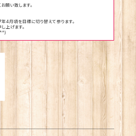
くお願い致します。
7年4月頃を目標に切り替えて参ります。
申し上げます。
^)