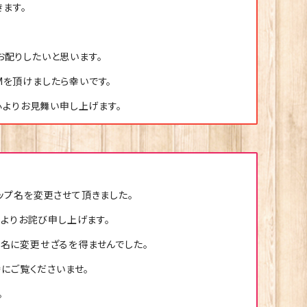
ます。
お配りしたいと思います。
DMを頂けましたら幸いです。
心よりお見舞い申し上げます。
ップ名を変更させて頂きました。
よりお詫び申し上げます。
名に変更せざるを得ませんでした。
にご覧くださいませ。
。