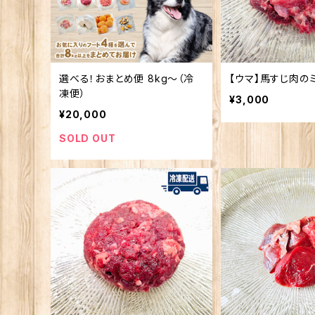
選べる！おまとめ便 8kg〜（冷
【ウマ】馬すじ肉のミ
凍便）
¥3,000
¥20,000
SOLD OUT