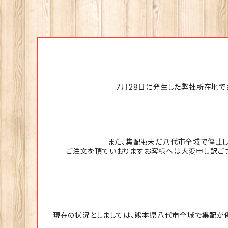
7月28日に発生した弊社所在地で
また、集配も未だ八代市全域で停止し
ご注文を頂ていおりますお客様へは大変申し訳ござ
現在の状況としましては、熊本県八代市全域で集配が停