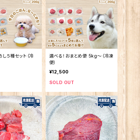
めし５種セット（冷
選べる！おまとめ便 5kg〜（冷凍
便）
¥12,500
SOLD OUT