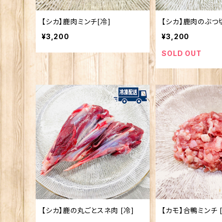
【シカ】鹿肉ミンチ[冷]
【シカ】鹿肉のぶつ切
¥3,200
¥3,200
SOLD OUT
【シカ】鹿の丸ごとスネ肉 [冷]
【カモ】合鴨ミンチ 