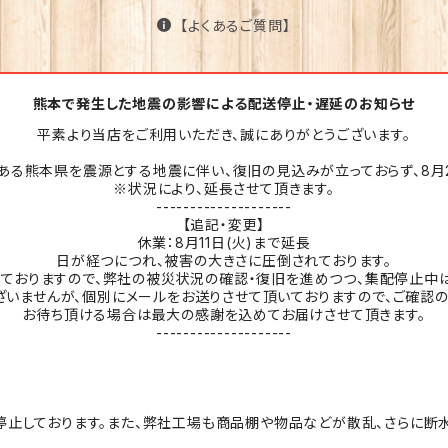
【よくあるご質問】
熊本で発生した地震の影響による配送停止・遅延のお知らせ
平素より当店をご利用いただき、誠にありがとうございます。
ある熊本県を震源とする地震に伴い、復旧の見込みが立っておらず、8月2
※状況により、延長させて頂きます。
--------------------
【追記・変更】
休業：8月11日(火)まで延長
日が経つにつれ、被害の大きさに圧倒されております。
ておりますので、弊社の被災状況の確認・復旧を進めつつ、集配停止中
いませんが、個別にメールをお送りさせて頂いておりますので、ご確認の
お待ち頂ける場合は最大の感謝を込めてお届けさせて頂きます。
--------------------
止しております。また、弊社工場も商品棚や物品などが散乱、さらに断