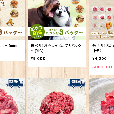
～(mini)
選べる！おやつまとめて３パック
選べる！おた
～(BIG)
凍便）
¥9,000
¥4,200
SOLD OUT