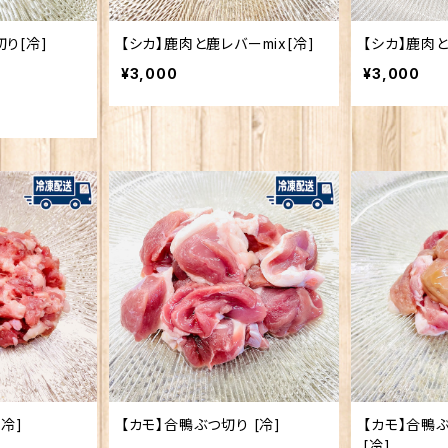
り[冷]
【シカ】鹿肉と鹿レバーmix[冷]
【シカ】鹿肉と
¥3,000
¥3,000
[冷]
【カモ】合鴨ぶつ切り [冷]
【カモ】合鴨ぶ
[冷]