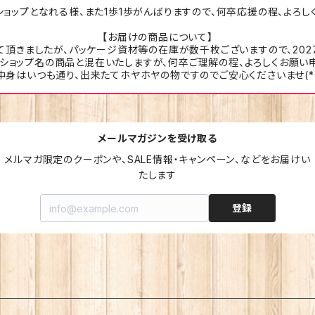
ョップとなれる様、また1歩1歩がんばりますので、何卒応援の程、よろし
【お届けの商品について】
て頂きましたが、パッケージ資材等の在庫が数千枚ございますので、202
ショップ名の商品と混在いたしますが、何卒ご理解の程、よろしくお願い
中身はいつも通り、出来たてホヤホヤの物ですのでご安心くださいませ(*^
メールマガジンを受け取る
メルマガ限定のクーポンや、SALE情報・キャンペーン、などをお届けい
たします
登録