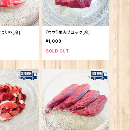
つ切り[冷]
【ウマ】馬肉ブロック[冷]
¥1,000
SOLD OUT