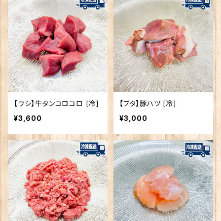
【ウシ】牛タンコロコロ [冷]
【ブタ】豚ハツ [冷]
¥3,600
¥3,000