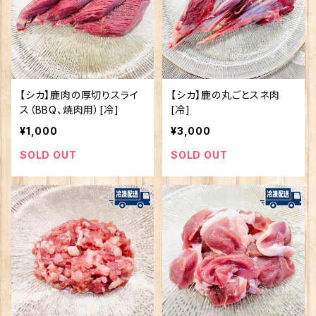
【シカ】鹿肉の厚切りスライ
【シカ】鹿の丸ごとスネ肉
ス（BBQ、焼肉用）[冷]
[冷]
¥1,000
¥3,000
SOLD OUT
SOLD OUT