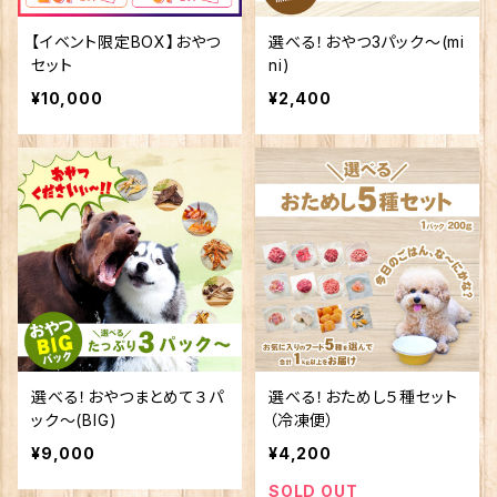
【イベント限定BOX】おやつ
選べる！おやつ3パック～(mi
セット
ni)
¥10,000
¥2,400
選べる！おやつまとめて３パ
選べる！おためし５種セット
ック～(BIG)
（冷凍便）
¥9,000
¥4,200
SOLD OUT