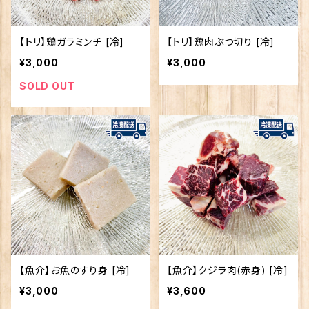
【トリ】鶏ガラミンチ [冷]
【トリ】鶏肉ぶつ切り [冷]
¥3,000
¥3,000
SOLD OUT
【魚介】お魚のすり身 [冷]
【魚介】クジラ肉(赤身) [冷]
¥3,000
¥3,600