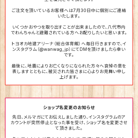
ご注文を頂いているお客様へは7月30日中に個別にご連絡
いたします。
いくつかおやつを取り出すことが出来ましたので、八代市内
でわんちゃんと避難されている方へお配りしたいと思います。
トヨオカ地建アリーナ（総合体育館）へ毎日行きますので、イ
ンスタグラム（@wanwag_jp）にてDMを頂けましたら幸い
です。
最後に、地震によりお亡くなりになられた方々へ哀悼の意を
表しますとともに、被災された皆さまに心よりお見舞い申し
上げます。
ショップ名変更のお知らせ
先日、メルマガにてお伝えしました通り、インスタグラムのア
カウントが突然停止となった事を受け、ショップ名を変更させ
て頂きました。