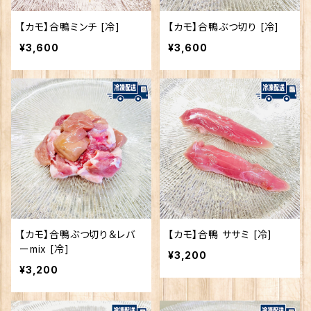
【カモ】合鴨ミンチ [冷]
【カモ】合鴨ぶつ切り [冷]
¥3,600
¥3,600
【カモ】合鴨ぶつ切り＆レバ
【カモ】合鴨 ササミ [冷]
ーmix [冷]
¥3,200
¥3,200