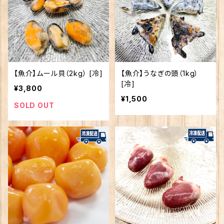
【魚介】ムール貝（2kg） [冷]
【魚介】うなぎの頭（1kg）
[冷]
¥3,800
¥1,500
SOLD OUT