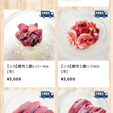
【シカ】鹿肉と鹿レバーmix
【シカ】鹿肉と鹿ハツmix
[冷]
[冷]
¥3,000
¥3,000