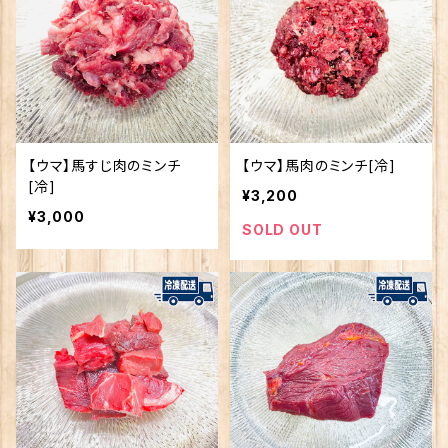
【ウマ】馬すじ肉のミンチ
【ウマ】馬肉のミンチ[冷]
[冷]
¥3,200
¥3,000
SOLD OUT