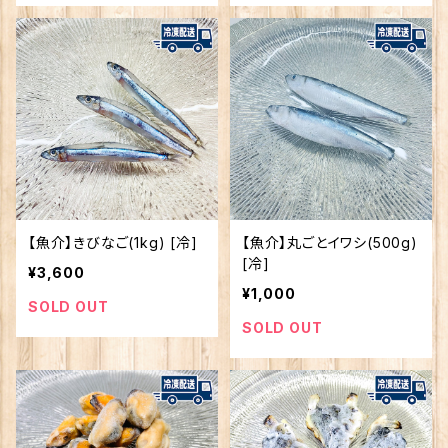
【魚介】きびなご(1kg) [冷]
【魚介】丸ごとイワシ(500g)
[冷]
¥3,600
¥1,000
SOLD OUT
SOLD OUT