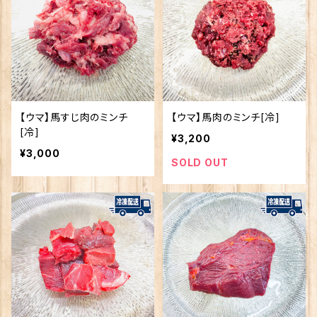
【ウマ】馬すじ肉のミンチ
【ウマ】馬肉のミンチ[冷]
[冷]
¥3,200
¥3,000
SOLD OUT