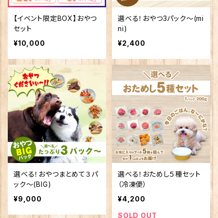
【イベント限定BOX】おやつ
選べる！おやつ3パック～(mi
セット
ni)
¥10,000
¥2,400
選べる！おやつまとめて３パ
選べる！おためし５種セット
ック～(BIG)
（冷凍便）
¥9,000
¥4,200
SOLD OUT