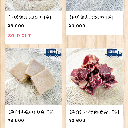
【トリ】鶏ガラミンチ [冷]
【トリ】鶏肉ぶつ切り [冷]
¥3,000
¥3,000
SOLD OUT
【魚介】お魚のすり身 [冷]
【魚介】クジラ肉(赤身) [冷]
¥3,000
¥3,600