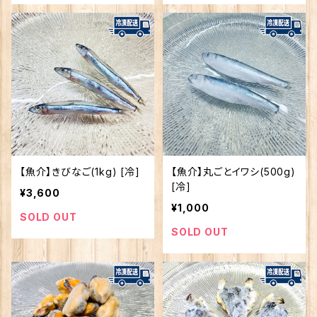
【魚介】きびなご(1kg) [冷]
【魚介】丸ごとイワシ(500g)
[冷]
¥3,600
¥1,000
SOLD OUT
SOLD OUT