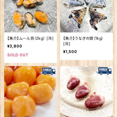
【魚介】ムール貝（2kg） [冷]
【魚介】うなぎの頭（1kg）
[冷]
¥3,800
¥1,500
SOLD OUT