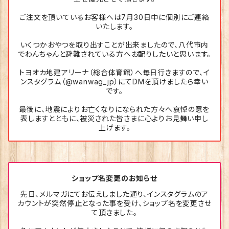
ご注文を頂いているお客様へは7月30日中に個別にご連絡
いたします。
いくつかおやつを取り出すことが出来ましたので、八代市内
でわんちゃんと避難されている方へお配りしたいと思います。
トヨオカ地建アリーナ（総合体育館）へ毎日行きますので、イ
ンスタグラム（@wanwag_jp）にてDMを頂けましたら幸い
です。
最後に、地震によりお亡くなりになられた方々へ哀悼の意を
表しますとともに、被災された皆さまに心よりお見舞い申し
上げます。
ショップ名変更のお知らせ
先日、メルマガにてお伝えしました通り、インスタグラムのア
カウントが突然停止となった事を受け、ショップ名を変更させ
て頂きました。