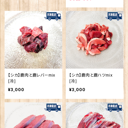
【シカ】鹿肉と鹿レバーmix
【シカ】鹿肉と鹿ハツmix
[冷]
[冷]
¥3,000
¥3,000