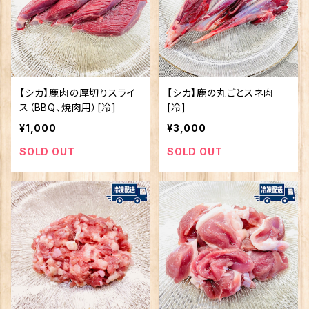
【シカ】鹿肉の厚切りスライ
【シカ】鹿の丸ごとスネ肉
ス（BBQ、焼肉用）[冷]
[冷]
¥1,000
¥3,000
SOLD OUT
SOLD OUT