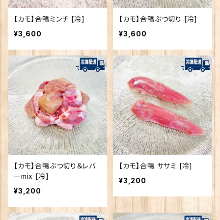
【カモ】合鴨ミンチ [冷]
【カモ】合鴨ぶつ切り [冷]
¥3,600
¥3,600
【カモ】合鴨ぶつ切り＆レバ
【カモ】合鴨 ササミ [冷]
ーmix [冷]
¥3,200
¥3,200