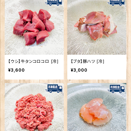
【ウシ】牛タンコロコロ [冷]
【ブタ】豚ハツ [冷]
¥3,600
¥3,000