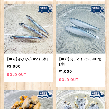
【魚介】きびなご(1kg) [冷]
【魚介】丸ごとイワシ(500g)
[冷]
¥3,600
¥1,000
SOLD OUT
SOLD OUT