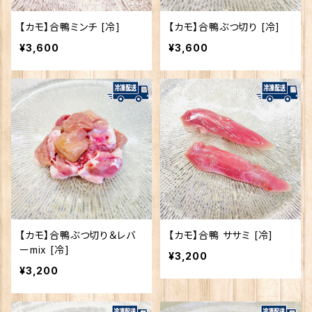
【カモ】合鴨ミンチ [冷]
【カモ】合鴨ぶつ切り [冷]
¥3,600
¥3,600
【カモ】合鴨ぶつ切り＆レバ
【カモ】合鴨 ササミ [冷]
ーmix [冷]
¥3,200
¥3,200