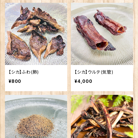
【シカ】ふわ(肺)
【シカ】ウルテ(気管)
¥800
¥4,000