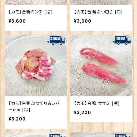
【カモ】合鴨ミンチ [冷]
【カモ】合鴨ぶつ切り [冷]
¥3,600
¥3,600
【カモ】合鴨ぶつ切り＆レバ
【カモ】合鴨 ササミ [冷]
ーmix [冷]
¥3,200
¥3,200