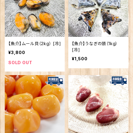
【魚介】ムール貝（2kg） [冷]
【魚介】うなぎの頭（1kg）
[冷]
¥3,800
¥1,500
SOLD OUT