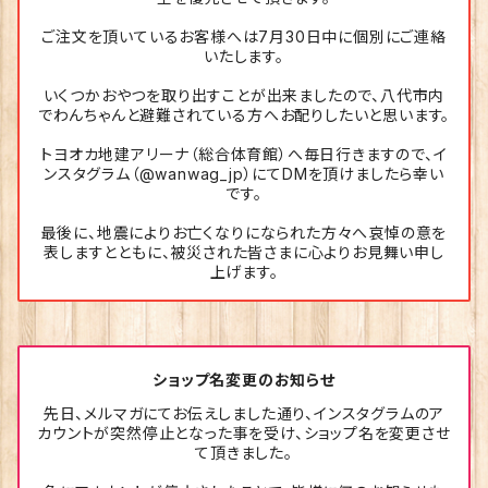
ご注文を頂いているお客様へは7月30日中に個別にご連絡
いたします。
いくつかおやつを取り出すことが出来ましたので、八代市内
でわんちゃんと避難されている方へお配りしたいと思います。
トヨオカ地建アリーナ（総合体育館）へ毎日行きますので、イ
ンスタグラム（@wanwag_jp）にてDMを頂けましたら幸い
です。
最後に、地震によりお亡くなりになられた方々へ哀悼の意を
表しますとともに、被災された皆さまに心よりお見舞い申し
上げます。
ショップ名変更のお知らせ
先日、メルマガにてお伝えしました通り、インスタグラムのア
カウントが突然停止となった事を受け、ショップ名を変更させ
て頂きました。