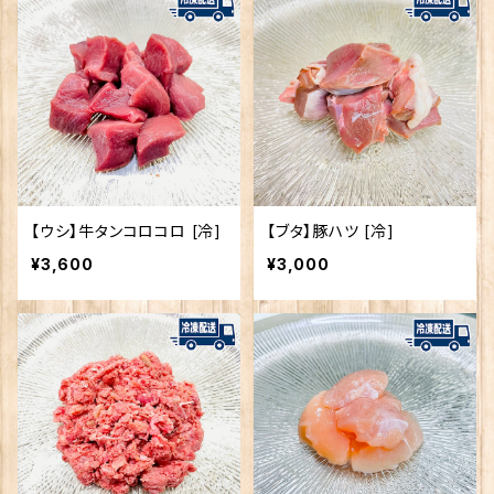
【ウシ】牛タンコロコロ [冷]
【ブタ】豚ハツ [冷]
¥3,600
¥3,000