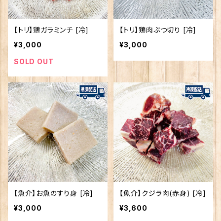
【トリ】鶏ガラミンチ [冷]
【トリ】鶏肉ぶつ切り [冷]
¥3,000
¥3,000
SOLD OUT
【魚介】お魚のすり身 [冷]
【魚介】クジラ肉(赤身) [冷]
¥3,000
¥3,600