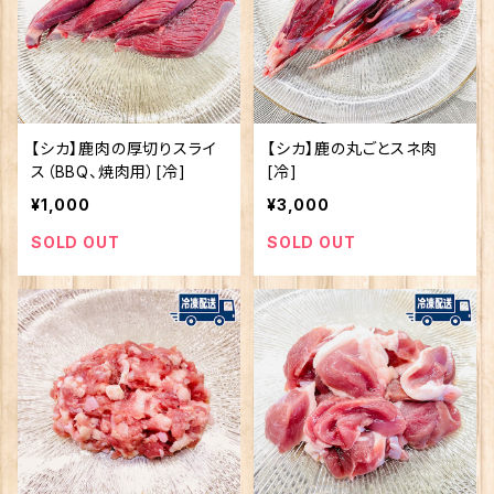
【シカ】鹿肉の厚切りスライ
【シカ】鹿の丸ごとスネ肉
ス（BBQ、焼肉用）[冷]
[冷]
¥1,000
¥3,000
SOLD OUT
SOLD OUT