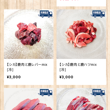
【シカ】鹿肉と鹿レバーmix
【シカ】鹿肉と鹿ハツmix
[冷]
[冷]
¥3,000
¥3,000