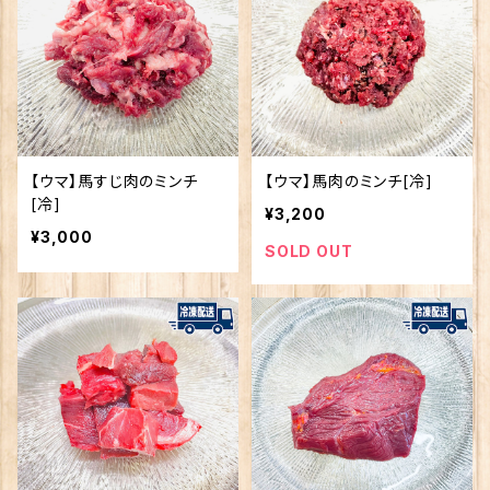
【ウマ】馬すじ肉のミンチ
【ウマ】馬肉のミンチ[冷]
[冷]
¥3,200
¥3,000
SOLD OUT