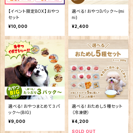
【イベント限定BOX】おやつ
選べる！おやつ3パック～(mi
セット
ni)
¥10,000
¥2,400
選べる！おやつまとめて３パ
選べる！おためし５種セット
ック～(BIG)
（冷凍便）
¥9,000
¥4,200
SOLD OUT