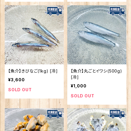
【魚介】きびなご(1kg) [冷]
【魚介】丸ごとイワシ(500g)
[冷]
¥3,600
¥1,000
SOLD OUT
SOLD OUT